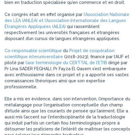
bien en traduction spécialisée qu’en commerce et en droit.
Ce congrès était en effet organisé par
l’Association Nationale
des LEA (ANLEA) et l’Association Internationale des Langues
Étrangères Appliquées (AILEA)
qui rassemblent
respectivement les universités françaises et étrangères
disposant d’un cursus de langues étrangères appliquées.
Co-responsable scientifique
du
Projet de coopération
scientifique interuniversitaire
(2018-2023), financé par l’AUF et
piloté par
l’axe terminologie du CERTTAL de l’ETIB
dirigé par
Pr Lina SADER FEGHALI, Pr Fayza El Qasem s’est embarquée
avec enthousiasme dans ce projet et y a apporté ses vastes
connaissances théoriques ainsi que son expertise
professionnelle.
Elle a mis en évidence, dans son intervention, l’importance du
métalangage pour l’organisation conceptuelle d’un champ
d’étude ainsi que les courants de pensée qui l’animent. Elle a
aussi mis l’accent sur l’interdisciplinarité de la traductologie
qui induit parfois un certain flou terminologique propre à
détourner les praticiens de l’intérêt de maîtriser les concepts
pour éclairer leur démarche traductive.