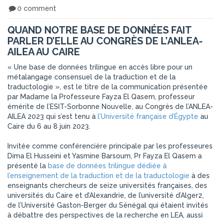
0 comment
QUAND NOTRE BASE DE DONNÉES FAIT
PARLER D’ELLE AU CONGRÈS DE L’ANLEA-
AILEA AU CAIRE
« Une base de données trilingue en accès libre pour un
métalangage consensuel de la traduction et de la
traductologie », est le titre de la communication présentée
par Madame la Professeure Fayza El Qasem, professeur
émérite de l’ESIT-Sorbonne Nouvelle, au Congrès de l’ANLEA-
AILEA 2023 qui s’est tenu à
l’Université française d’Égypte
au
Caire du 6 au 8 juin 2023.
Invitée comme conférencière principale par les professeures
Dima El Husseini et Yasmine Barsoum, Pr Fayza El Qasem a
présenté la
base de données trilingue dédiée à
l’enseignement de la traduction et de la traductologie
à des
enseignants chercheurs de seize universités françaises, des
universités du Caire et d’Alexandrie, de l’université d’Alger2,
de l’Université Gaston-Berger du Sénégal qui étaient invités
à débattre des perspectives de la recherche en LEA, aussi