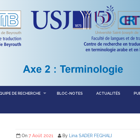
QUIPE DE RECHERCHE
BLOC-NOTES
ACTUALITÉS
PU
On
7 Août 2021
By
Lina SADER FEGHALI