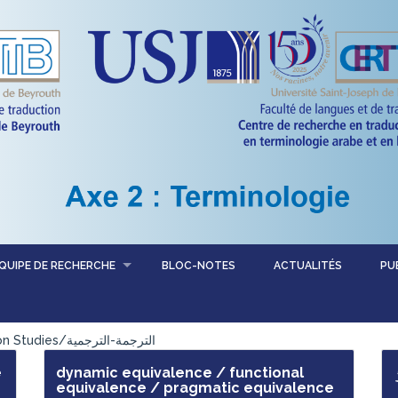
QUIPE DE RECHERCHE
BLOC-NOTES
ACTUALITÉS
PU
Traduction-Traductologie /Translation-Translation Studies/الترجمة-الترجمية
e
dynamic equivalence / functional
equivalence / pragmatic equivalence