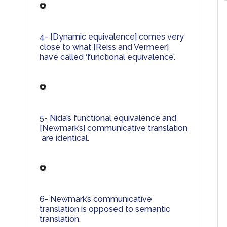
4- [Dynamic equivalence] comes very 
close to what [Reiss and Vermeer] 
have called ‘functional equivalence’.
5- 
Nida’s 
functional equivalence
 and 
[Newmark’s] 
communicative translation
are
 identical. 
6- Newmark’s communicative 
translation is opposed to semantic 
translation.