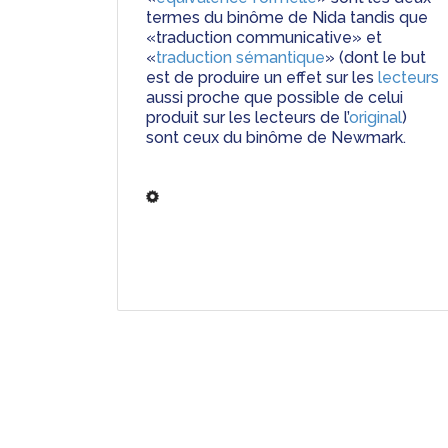
termes du binôme de Nida tandis que 
«traduction communicative» et 
«
traduction sémantique
» (dont le but 
est de produire un effet sur les 
lecteurs
aussi proche que possible de celui 
produit sur les lecteurs de l’
original
) 
sont ceux du binôme de Newmark.