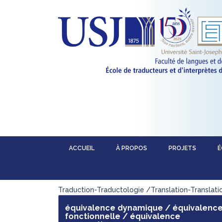
ACCUEIL
À PROPOS
PROJETS
É
équivalence dynamique / équivalenc
fonctionnelle / équivalence