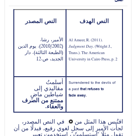
النص الهدف
النص المصدر
الأمير، رشا. 
Al Ameer, R. (2011). 
يوم الدين
(2010/2002). 
Judgment Day
. (Wright J., 
(الطبعة الثالثة). دار 
Trans.). The American 
الجديد، ص.12
University in Cairo Press, p. 2
أسلمتُ 
Surrendered
 to the 
devils
 of 
مقاليدي
إلى 
a 
past
that
refuses to 
شياطين ماضٍ 
fade 
away
.
ممتنع من 
الصرف 
والعفاء.
اقتُبس هذا المثل من 
 في النص المصدر، 
. 
لجأت الأمير إلى سجل لغوي رفيع، فبدلًا من أن 
تقول مثلًا “استسلمتُ”، استخدمت تعبير 