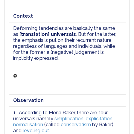
Context
Deforming tendencies are basically the same 
as 
[translation] universals
. But for the latter, 
the emphasis is put on their recurrent nature, 
regardless of languages and individuals, while 
for the former, a (negative) judgement is 
implicitly expressed. 
Observation
1- According to Mona Baker, there are four 
universals namely 
simplification
, 
explicitation
, 
normalisation
 (called 
conservatism
 by Baker) 
and 
leveling out
. 