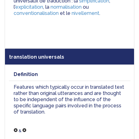
universaux de traduction : la 
simplification
, 
l’
explicitation
, la 
normalisation
 ou 
conventionalisation
 et le 
nivellement
.
translation universals
Definition
Features which typically occur in translated text 
rather than original utterances and are thought 
to be independent of the influence of the 
specific language pairs involved in the process 
of translation.
 & 