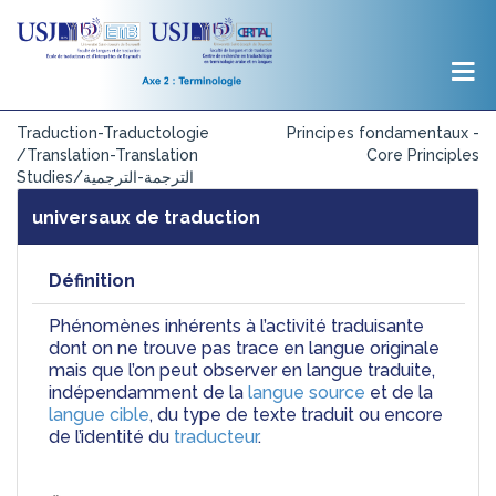
Traduction-Traductologie
Principes fondamentaux -
/Translation-Translation
Core Principles
Studies/الترجمة-الترجمية
universaux de traduction
Définition
Phénomènes inhérents à l’activité traduisante 
dont on ne trouve pas trace en langue originale 
mais que l’on peut observer en langue traduite, 
indépendamment de la 
langue source
 et de la 
langue cible
, du type de texte traduit ou encore 
de l’identité du 
traducteur
.