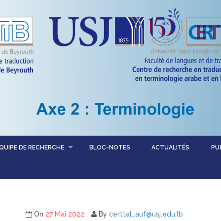
QUIPE DE RECHERCHE
BLOC-NOTES
ACTUALITÉS
PU
On
27 Mai 2022
By
certtal_auf@usj.edu.lb