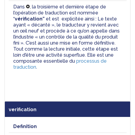
Dans 
, l
a troisième et dernière étape de 
l’opération de traduction est nommée 
“
vérification” 
et est  explicitée ainsi : Le texte 
ayant « décanté », le traducteur y revient avec 
un œil neuf et procède à ce qu’on appelle dans 
l’industrie « un contrôle de la qualité du produit 
fini ». C’est aussi une mise en forme définitive. 
Tout comme la lecture initiale, cette étape est 
loin d’être une activité superflue. Elle est une 
composante essentielle du 
processus de 
traduction
.
verification
Definition