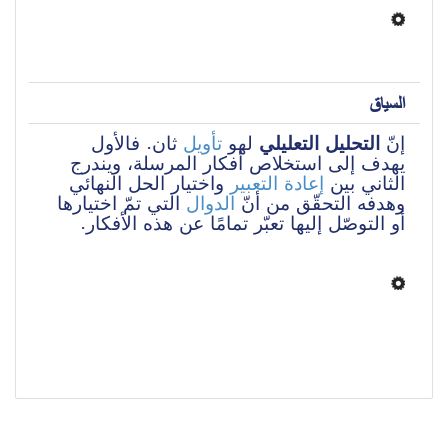
السياق
إنّ 
التحليل التعليلي
 لهو
 تأويل
 ثان. فالأول 
يهدف إلى استخلاص أفكار المرسلة، ويندرج 
الثاني بين 
إعادة التعبير
 واختيار الحل النهائي 
وهدفه التحقّق من أنّ 
الدوال
 التي تمّ اختيارها 
أو التوصّل إليها تعبّر تمامًا عن هذه الأفكار.