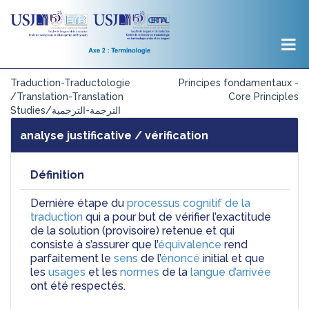
Traduction-Traductologie
Principes fondamentaux -
/Translation-Translation
Core Principles
Studies/الترجمة-الترجمية
analyse justificative / vérification
Définition
Dernière étape du 
processus cognitif de la 
traduction
 qui a pour but de vérifier l’exactitude 
de la solution (provisoire) retenue et qui 
consiste à s’assurer que l’
équivalence
 rend 
parfaitement le 
sens
 de l’
énoncé
 initial et que 
les 
usages
 et les 
normes
 de la 
langue d’arrivée
ont été respectés. 