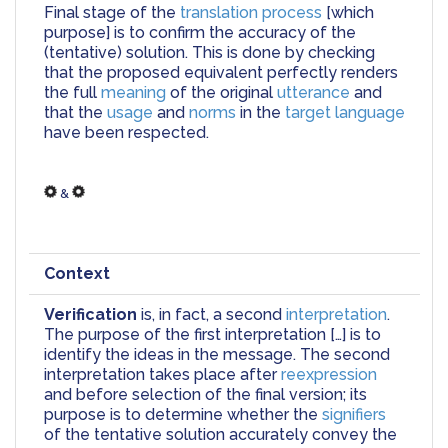
Final stage of the 
translation process
 [which 
purpose] is to confirm the accuracy of the 
(tentative) solution. This is done by checking 
that the proposed equivalent perfectly renders 
the full 
meaning
 of the original 
utterance
 and 
that the 
usage
 and 
norms
 in the 
target language
have been respected. 
 & 
Context
Verification
 is, in fact, a second 
interpretation
. 
The purpose of the first interpretation […] is to 
identify the ideas in the message. The second 
interpretation takes place after 
reexpression
and before selection of the final version; its 
purpose is to determine whether the 
signifiers
of the tentative solution accurately convey the 