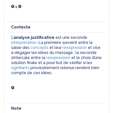
 & 
Contexte
L’
analyse justificative
 est une seconde 
interprétation
. La première survient entre la 
saisie des 
concepts
 et leur 
réexpression
 et vise 
à dégager les idées du message ; la seconde 
s’intercale entre la 
réexpression
 et le choix d’une 
solution finale et a pour but de vérifier si les 
signifiants
 provisoirement retenus rendent bien 
compte de ces idées.
Note