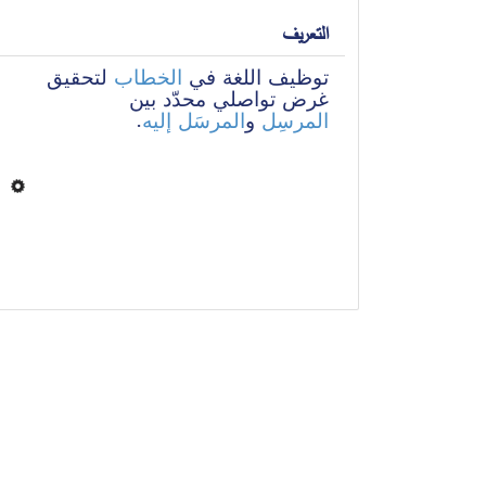
التعريف
توظيف اللغة في 
الخطاب
 لتحقيق 
غرض تواصلي محدّد بين 
.
المرسَل إليه
 و
المرسِل