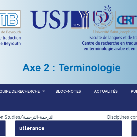
QUIPE DE RECHERCHE
BLOC-NOTES
ACTUALITÉS
PU
Traduction-Traductologie /Translation-Translation Studies/الترجمة-الترجمية
Disciplines c
utterance