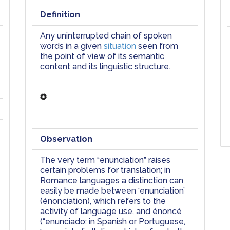
Definition
Any uninterrupted chain of spoken 
words in a given 
situation
 seen from 
the point of view of its semantic 
content and its linguistic structure. 
Observation
T
he very term “enunciation” raises 
certain problems for translation; in 
Romance languages a distinction can 
easily be made between ‘enunciation’ 
(énonciation), which refers to the 
activity of language use, and énoncé 
(“enunciado: in Spanish or Portuguese, 