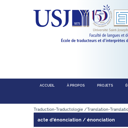
ACCUEIL
À PROPOS
PROJETS
É
acte d'énonciation / énonciation