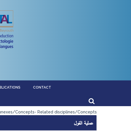
BLICATIONS
CONTACT
onnexes/Concepts- Related disciplines/Concepts
عملية القول