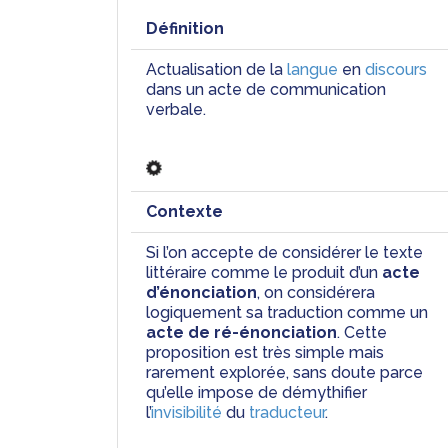
Définition
Actualisation de la 
langue
 en 
discours
dans un acte de communication 
verbale.
Contexte
Si l’on accepte de considérer le texte 
littéraire comme le produit d’un 
acte 
d’énonciation
, on considérera 
logiquement sa traduction comme un 
acte de ré-énonciation
. Cette 
proposition est très simple mais 
rarement explorée, sans doute parce 
qu’elle impose de démythifier 
l’
invisibilité
 du 
traducteur
.