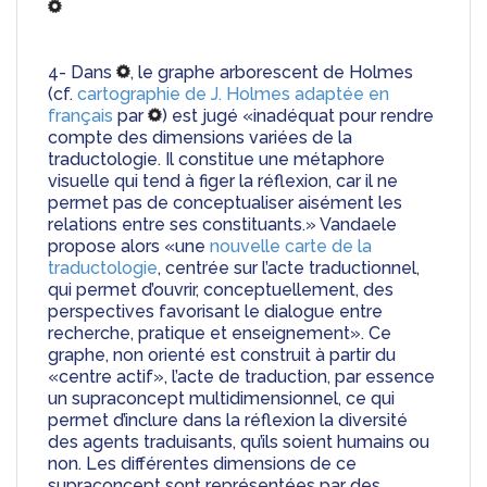
4- Dans 
, le graphe arborescent de Holmes 
(cf. 
cartographie de J. Holmes adaptée en 
français 
par 
) est jugé «inadéquat pour rendre 
compte des dimensions variées de la 
traductologie. Il constitue une métaphore 
visuelle qui tend à figer la réflexion, car il ne 
permet pas de conceptualiser aisément les 
relations entre ses constituants.» Vandaele 
propose alors «une 
nouvelle carte de la 
traductologie
, centrée sur l’acte traductionnel, 
qui permet d’ouvrir, conceptuellement, des 
perspectives favorisant le dialogue entre 
recherche, pratique et enseignement». Ce 
graphe, non orienté est construit à partir du 
«centre actif», l’acte de traduction, par essence 
un supraconcept multidimensionnel, ce qui 
permet d’inclure dans la réflexion la diversité 
des agents traduisants, qu’ils soient humains ou 
non. Les différentes dimensions de ce 
supraconcept sont représentées par des 