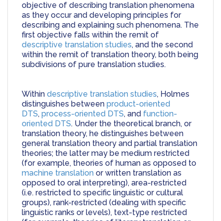
objective of describing translation phenomena 
as they occur and developing principles for 
describing and explaining such phenomena. The 
first objective falls within the remit of 
descriptive translation studies
, and the second 
within the remit of translation theory, both being 
subdivisions of pure translation studies.
Within 
descriptive translation studies
, Holmes 
distinguishes between 
product-oriented 
DTS
, 
process-oriented DTS
, and 
function-
oriented DTS
. Under the theoretical branch, or 
translation theory, he distinguishes between 
general translation theory and partial translation 
theories; the latter may be medium restricted 
(for example, theories of human as opposed to 
machine translation
 or written translation as 
opposed to oral interpreting), area-restricted 
(i.e. restricted to specific linguistic or cultural 
groups), rank-restricted (dealing with specific 
linguistic ranks or levels), text-type restricted 