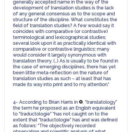
generally accepted name in the way of the 
development of translation studies is the lack 
of any general consensus as to the scope and 
structure of the discipline. What constitutes the 
field of translation studies? A few would say it 
coincides with comparative (or contrastive) 
terminological and lexicographical studies; 
several look upon it as practically identical with 
comparative or contrastive linguistics; many 
would consider it largely synonymous with 
translation theory. (…) As is usually to be found in 
the case of emerging disciplines, there has yet 
been little meta-reflection on the nature of 
translation studies as such – at least that has 
made its way into print and to my attention.” 
4- According to Brian Harris in 
, “translatology” 
the term he proposed as an English equivalent 
to “traductologie” “has not caught on to the 
extent that “traductologie” has and was defined 
as follows: “The objectively recorded 
observation and scientific analysis of what 