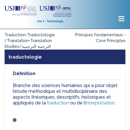
Traduction-Traductologie
Principes fondamentaux -
/Translation-Translation
Core Principles
Studies/الترجمة-الترجمية
traductologie
Définition
Branche des sciences humaines qui a pour objet 
l’étude méthodique et multidisciplinaire des 
aspects théoriques, descriptifs, historiques et 
appliqués de la 
traduction
 ou de l’
interprétation
.