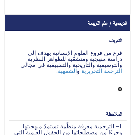
الترجمية / علم الترجمة
التعريف
فرع من فروع العلوم الإنسانية يهدف إلى 
دراسة منهجية ومتشعّبة للظواهر النظرية 
والتوصيفية والتاريخية والتطبيقية في مجالَي 
.
الشفهية
 و
الترجمة التحريرية
الملاحظة
1- الترجمية معرفة منظّمة تستمدّ منهجيتها 
وجزءًا من مصطلحاتها من الحقول العلمية التي 