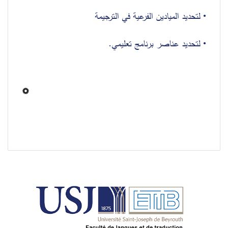
• لتحديد الميادين الفرعية في الترجيمة
• لتحديد عناصر برنامج تعليمي.