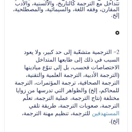
تتداخل مع الترجمة كالتاريخ، والألسنية، والأدب 
المقارن، وفقه اللغة، والسيمائية، والمصطلحية، 
إلخ.
الترجمية متشعّبة إلى حد كبير، ولا يعود 
2- 
السبب في ذلك إلى طابعها المتداخل 
الاختصاصات فحسب، بل إلى تنوّع ميادينها 
(الترجمة الأدبية، الترجمة العلمية والتقنية، 
الترجمة الصحافية، ترجمة المؤتمرات، الترجمة 
للمحاكم، إلخ) والظواهر التي تدرسها من زوايا 
مختلفة (نتاج الترجمة، عملية الترجمة، تعلّم 
الترجمة، صعوبات الترجمة، طريقة تلقي 
المستهدفين
 للترجمة، تنظيم مهنة الترجمة، 
إلخ).