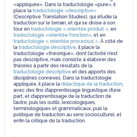
«appliquée». Dans la traductologie «pure», il 
place la 
traductologie «descriptive»
(Descriptive Translation Studies), qui étudie la 
traduction sur le terrain, et qui se divise à son 
tour en 
traductologie « orientée produit »
, en 
traductologie «orientée fonction»
, et en 
traductologie « orientée processus »
. À côté de 
la 
traductologie descriptive
, il place la 
traductologie «théorique», dont l’activité n’est 
pas descriptive, mais consiste à élaborer des 
théories à partir des résultats de la 
traductologie descriptive
 et des apports des 
disciplines connexes. Dans la traductologie 
appliquée, il place la 
didactique de la traduction
, 
avec des fins d’apprentissage linguistique d’une 
part, et d’apprentissage de la traduction de 
l’autre, puis les outils, lexicologiques, 
terminologiques et grammaticaux, puis la 
politique de traduction au sens socioculturel, et 
enfin la critique de la traduction.