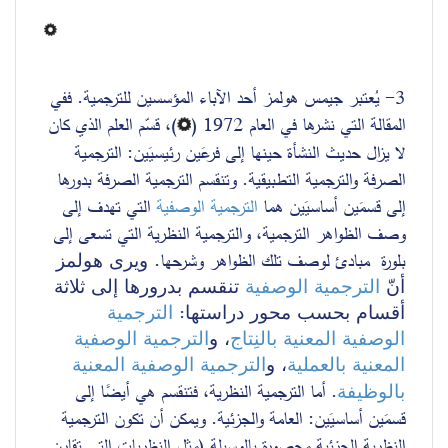
3- يُعتبر جيمس هولمز أحد الآباء المؤسسين للترجمية. ففي 
المقالة التي نشرها في العام 1972 (
)، قسّم العلم الذي كان 
لا يزال حديث النشأة حينها إلى فرعَين رئيسيَين: الترجمية 
الصرفة والترجمية التطبيقية. وتنقسم الترجمية الصرفة بدورها 
إلى قسمَين أساسيَين هما 
الترجمية الوصفية
 التي ت
هدف إلى 
وصف الظواهر الترجمية، و
الترجمية النظرية التي ت
سعى إلى 
بلورة  مبادئ لوصف تلك الظواهر وشرحها. 
ويرى هولمز 
أنّ 
الترجمية الوصفية
 تنقسم بدرورها إلى ثلاثة 
أقسام بحسب محور دراستها: 
الترجمية 
الوصفية المعنية بالنِتاج
، و
الترجمية الوصفية 
المعنية بالعملية
، و
الترجمية الوصفية المعنية 
أما 
الترجمية النظرية
، فتنقسم هي أيضًا إلى 
. 
بالوظيفة
قسمَين أساسيَين: العامة والجزئية. ويمكن أن تكون 
الترجمية 
النظرية
 الجزئية محصورة بالوسيلة (مثل النظريات التي تقارن 