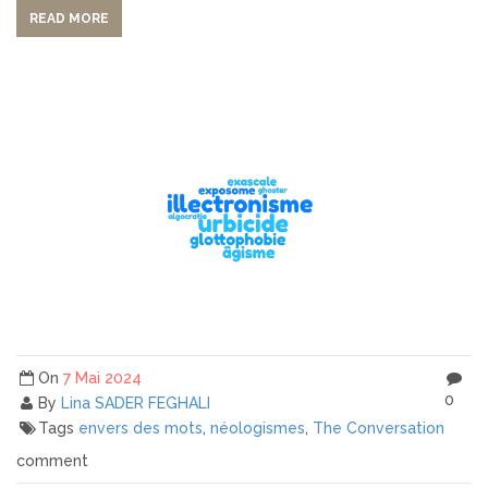
READ MORE
On
7 Mai 2024
0
By
Lina SADER FEGHALI
Tags
envers des mots
,
néologismes
,
The Conversation
comment