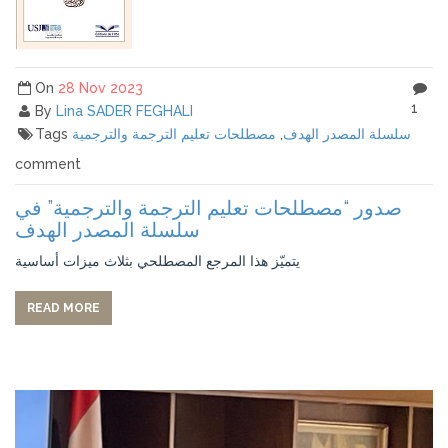
On
28 Nov 2023
1
By
Lina SADER FEGHALI
Tags
مصطلحات تعليم الترجمة والترجمية
,
سلسلة المصدر الهدف
comment
صدور “مصطلحات تعليم الترجمة والترجمية” في
سلسلة المصدر الهدف
يتميّز هذا المرجع المصطلحي بثلاث ميزات أساسية
READ MORE