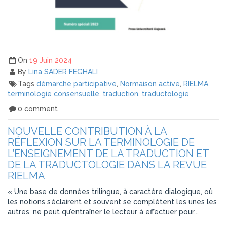
On
19 Juin 2024
By
Lina SADER FEGHALI
Tags
démarche participative
,
Normaison active
,
RIELMA
,
terminologie consensuelle
,
traduction
,
traductologie
0 comment
NOUVELLE CONTRIBUTION À LA
RÉFLEXION SUR LA TERMINOLOGIE DE
L’ENSEIGNEMENT DE LA TRADUCTION ET
DE LA TRADUCTOLOGIE DANS LA REVUE
RIELMA
« Une base de données trilingue, à caractère dialogique, où
les notions s’éclairent et souvent se complètent les unes les
autres, ne peut qu’entraîner le lecteur à effectuer pour...