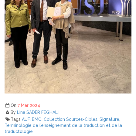
On
7 Mar 2024
By
Lina SADER FEGHALI
Tags
AUF
,
BMO
,
Collection Sources-Cibles
,
Signature
,
Terminologie de l’enseignement de la traduction et de la
traductologie