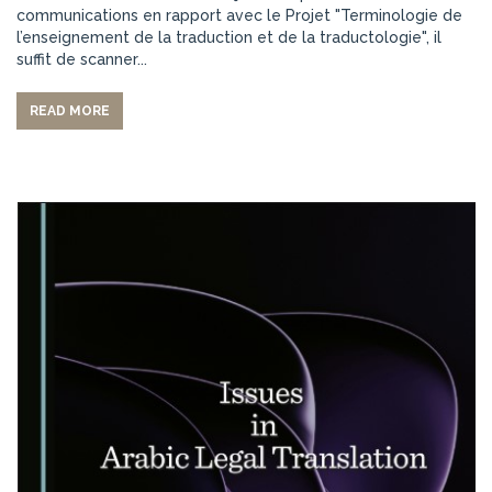
communications en rapport avec le Projet "Terminologie de
l’enseignement de la traduction et de la traductologie", il
suffit de scanner...
READ MORE