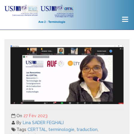
On
27 Fév 2023
By
Lina SADER FEGHALI
Tags
CERTTAL
,
terminologie
,
traduction
,