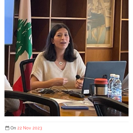
On
22 Nov 2023