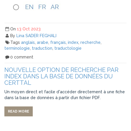
On
13 Oct 2023
By
Lina SADER FEGHALI
Tags
anglais
,
arabe
,
français
,
index
,
recherche
,
terminologie
,
traduction
,
traductologie
0 comment
NOUVELLE OPTION DE RECHERCHE PAR
INDEX DANS LA BASE DE DONNÉES DU
CERTTAL
Un moyen direct et facile d'accéder directement à une fiche
dans la base de données à partir d’un fichier PDF.
READ MORE