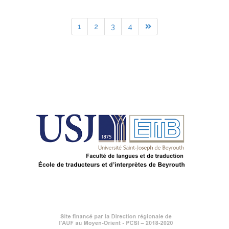
1
2
3
4