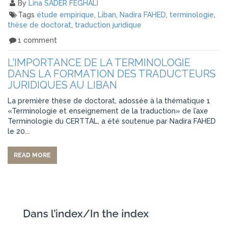
By
Lina SADER FEGHALI
Tags
étude empirique
,
Liban
,
Nadira FAHED
,
terminologie
,
thèse de doctorat
,
traduction juridique
1 comment
L’IMPORTANCE DE LA TERMINOLOGIE
DANS LA FORMATION DES TRADUCTEURS
JURIDIQUES AU LIBAN
La première thèse de doctorat, adossée à la thématique 1
«Terminologie et enseignement de la traduction» de l’axe
Terminologie du CERTTAL, a été soutenue par Nadira FAHED
le 20...
READ MORE