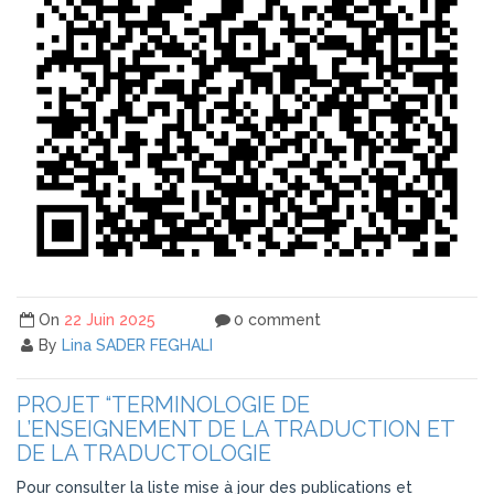
On
22 Juin 2025
0 comment
By
Lina SADER FEGHALI
PROJET “TERMINOLOGIE DE
L’ENSEIGNEMENT DE LA TRADUCTION ET
DE LA TRADUCTOLOGIE
Pour consulter la liste mise à jour des publications et