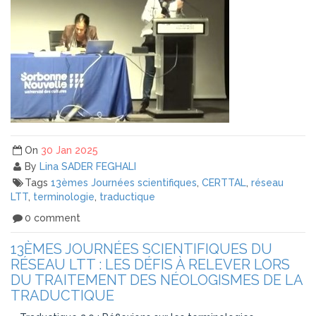
On
30 Jan 2025
By
Lina SADER FEGHALI
Tags
13èmes Journées scientifiques
,
CERTTAL
,
réseau
LTT
,
terminologie
,
traductique
0 comment
13ÈMES JOURNÉES SCIENTIFIQUES DU
RÉSEAU LTT : LES DÉFIS À RELEVER LORS
DU TRAITEMENT DES NÉOLOGISMES DE LA
TRADUCTIQUE