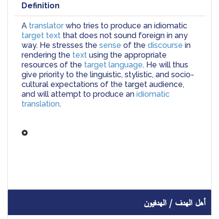
Definition
A 
translator
 who tries to produce an idiomatic 
target text
 that does not sound foreign in any 
way. He stresses the
 sense
 of the 
discourse
 in 
rendering the 
text
 using the appropriate 
resources of the 
target language
. He will thus 
give priority to the linguistic, stylistic, and socio-
cultural expectations of the target audience, 
and will attempt to produce an 
idiomatic 
translation
.
أهل الهدف / الهدفيون