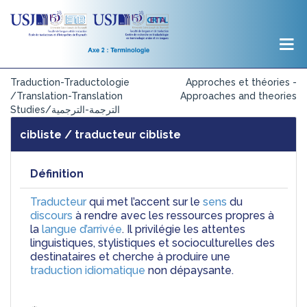
Traduction-Traductologie
Approches et théories -
/Translation-Translation
Approaches and theories
Studies/الترجمة-الترجمية
cibliste / traducteur cibliste
Définition
Traducteur
 qui met l’accent sur le 
sens
 du 
discours
 à rendre avec les ressources propres à 
la 
langue d’arrivée
. Il privilégie les attentes 
linguistiques, stylistiques et socioculturelles des 
destinataires et cherche à produire une 
traduction idiomatique
 non dépaysante.