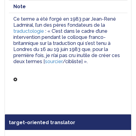
Note
Ce terme a été forgé en 1983 par Jean-René 
Ladmiral, l’un des pères fondateurs de la 
traductologie
 : « C’est dans le cadre d’une 
intervention pendant le colloque franco-
britannique sur la traduction qui s’est tenu à 
Londres du 16 au 19 juin 1983 que, pour la 
première fois, je n’ai pas cru inutile de créer ces 
deux termes [
sourcier
/cibliste] ».
target-oriented translator