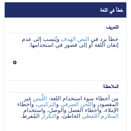
خطأ في اللغة
التعريف
خطأ يرد في 
النص الهدف
 ويُنسب إلى عدم 
إتقان اللغة أو إلى قصور في استخدامها.
الملاحظة
من أخطاء سوء استخدام اللغة: 
اللَّبس
 غير 
المقصود، و
اللحن الصرفي
 و
التركيبي
، وأخطاء 
الإملاء، وأخطاء الفصل والوصل، واستخدام 
المتلازم اللفظي
 الخاطئ، و
التكرار
 المُفرط.