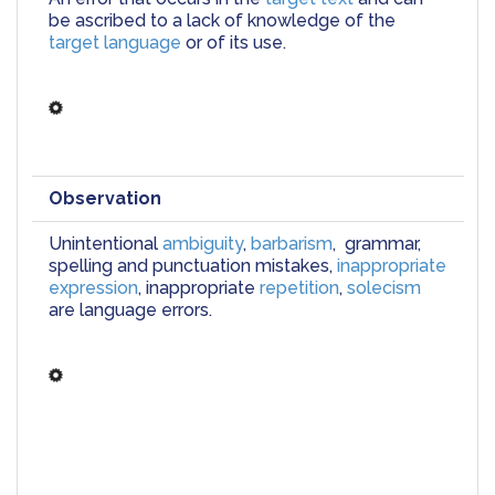
be ascribed to a lack of knowledge of the 
target language
 or of its use.
Observation
Unintentional 
ambiguity
, 
barbarism
, 
 grammar, 
spelling and punctuation mistakes
, 
inappropriate 
expression
, inappropriate 
repetition
, 
solecism
are language errors.