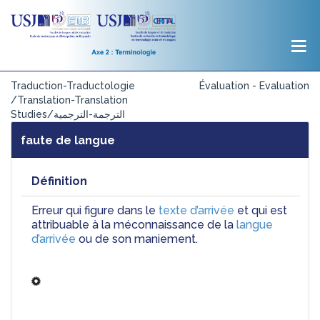
Traduction-Traductologie
Évaluation - Evaluation
/Translation-Translation
Studies/الترجمة-الترجمية
faute de langue
Définition
Erreur qui figure dans le 
texte d’arrivée
 et qui est 
attribuable à la méconnaissance de la 
langue 
d’arrivée
 ou de son maniement.