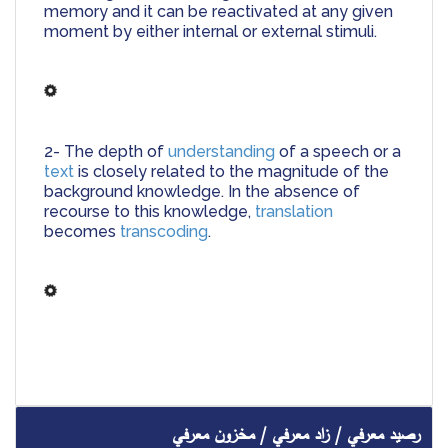
memory and it can be reactivated at any given 
moment by either internal or external stimuli.
2- The depth of 
understanding
 of a speech or a 
text
 is closely related to the magnitude of the 
background knowledge. In the absence of 
recourse to this knowledge, 
translation
becomes 
transcoding
.
رصيد معرفي / زاد معرفي / مخزون معرفي