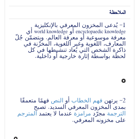
الملاحظة
1- يُدعى المخزون المعرفي بالإنكليزية 
 أو 
 أي 
world knowledge
encyclopaedic knowledge
معرفة موسوعية أو معرفة العالم. ويتضمّن جُلّ 
المعارف، اللغوية وغير اللغوية، المخزّنة في 
ذاكرة الشخص التي يُعاد تنشيطها في كل 
لحظة بواسطة إثارة خارجية أو داخلية.
2- يرتهن
 فهم
الخطاب
 أو 
النص
 فهمًا متعمقًا 
بمدى المخزون المعرفي السديد. تصبح 
الترجمة
 مجرّد 
مرامزة
 عندما لا يعتمد 
المترجم
على مخزونه المعرفي. 