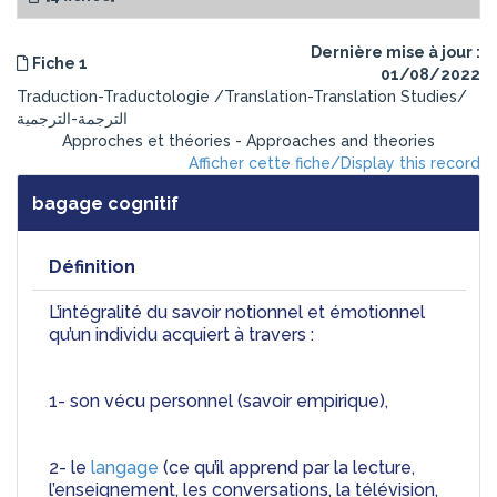
Dernière mise à jour :
Fiche 1
01/08/2022
Traduction-Traductologie /Translation-Translation Studies/
الترجمة-الترجمية
Approches et théories - Approaches and theories
Afficher cette fiche/Display this record
bagage cognitif
Définition
L’intégralité du savoir notionnel et émotionnel 
qu’un individu acquiert à travers :
1- son vécu personnel (savoir empirique),
2- le 
langage
 (ce qu’il apprend par la lecture, 
l’enseignement, les conversations, la télévision, 