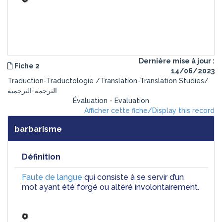
Dernière mise à jour :
Fiche 2
14/06/2023
Traduction-Traductologie /Translation-Translation Studies/
الترجمة-الترجمية
Évaluation - Evaluation
Afficher cette fiche/Display this record
barbarisme
Définition
Faute de langue
 qui consiste à se servir d’un 
mot ayant été forgé ou altéré involontairement.