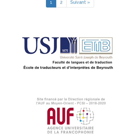
1
2
Suivant »