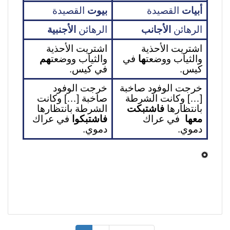
أبيات
 القصيدة
بيوت
 القصيدة 
الرهائن 
الأجانب
الرهائن 
الأجنبية
اشتريت الأحذية 
اشتريت الأحذية 
والثياب ووضعت
ها 
في 
والثياب ووضعت
هم 
كيس.
في كيس.
خرجت الوفود صاخبة 
خرجت الوفود 
[…] وكانت الشرطة 
صاخبة […] وكانت 
بانتظارها 
فاشتبكت 
الشرطة بانتظارها 
معها
  في عراك 
فاشتبكوا
 في عراك 
دموي.
دموي.