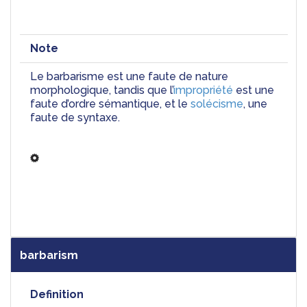
Note
Le barbarisme est une faute de nature 
morphologique, tandis que l’
impropriété
 est une 
faute d’ordre sémantique, et le 
solécisme
, une 
faute de syntaxe.
barbarism
Definition