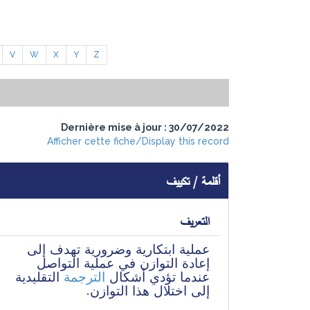
V
W
X
Y
Z
Dernière mise à jour : 30/07/2022
Afficher cette fiche/Display this record
أقلمة / تكييف
التعريف
عملية ابتكارية وضرورية تهدف إلى 
إعادة التوازن في عملية التواصل 
عندما تؤدي أشكال 
الترجمة
 التقليدية 
إلى اختلال هذا التوازن.