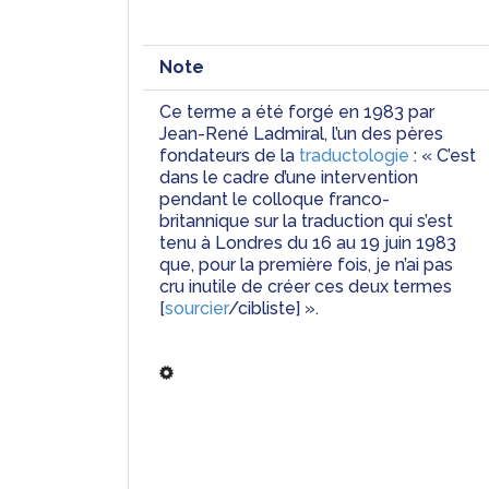
Note
Ce terme a été forgé en 1983 par 
Jean-René Ladmiral, l’un des pères 
fondateurs de la 
traductologie
 : « C’est 
dans le cadre d’une intervention 
pendant le colloque franco-
britannique sur la traduction qui s’est 
tenu à Londres du 16 au 19 juin 1983 
que, pour la première fois, je n’ai pas 
cru inutile de créer ces deux termes 
[
sourcier
/cibliste] ».