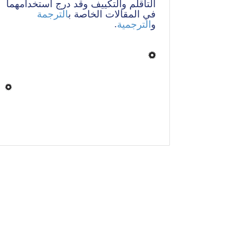
التأقلم والتكييف وقد درج استخدامهما 
في المقالات الخاصة ب
الترجمة
. 
الترجمية
و