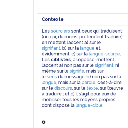
Contexte
Les 
sourciers
 sont ceux qui traduisent 
(ou qui, du moins, prétendent traduire) 
en mettant l’accent a) sur le 
signifiant
, b) sur la 
langue
 et, 
évidemment, c) sur la 
langue-source
. 
Les 
ciblistes
, à l’opposé, mettent 
l’accent a) non pas sur le 
signifiant
, ni 
même sur le 
signifié
, mais sur 
le
 sens
 du message, b) non pas sur la 
langue
, mais sur la 
parole
, c’est-à-dire 
sur le 
discours
, sur le
 texte
, sur l’œuvre 
à traduire ; et c) il s’agit pour eux de 
mobiliser tous les moyens propres 
dont dispose la 
langue-cible
.