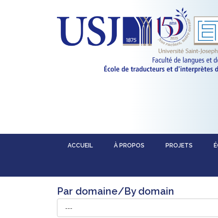
ACCUEIL
À PROPOS
PROJETS
É
Par domaine/By domain