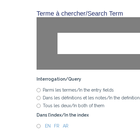
Terme à chercher/Search Term
Interrogation/Query
Parmi les termes/In the entry fields
Dans les définitions et les notes/In the definiti
Tous les deux/In both of them
Dans l’index/In the index
_
EN
_
FR
_
AR