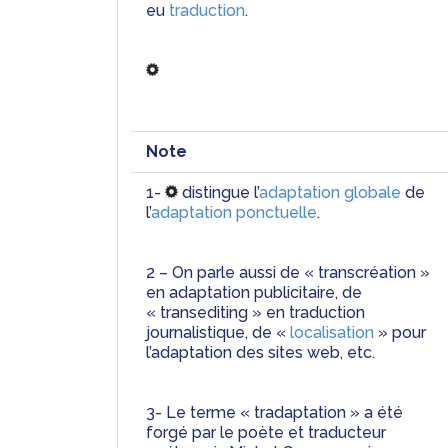
eu 
traduction
.
Note
1- 
distingue l’
adaptation globale
 de 
l’
adaptation ponctuelle
. 
2 – On parle aussi de « transcréation » 
en adaptation publicitaire, de  
« transediting » en traduction 
journalistique, de « 
localisation 
» pour 
l’adaptation des sites web, etc.
3- Le terme « tradaptation » a été 
forgé par le poète et traducteur 