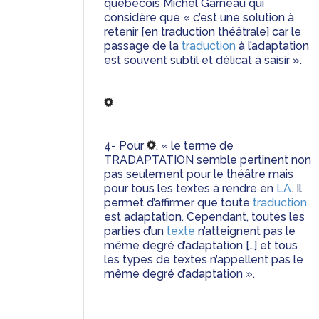
québecois Michel Garneau qui 
considère que « c’est une solution à 
retenir [en traduction théâtrale] car le 
passage de la 
traduction
 à l’adaptation 
est souvent subtil et délicat à saisir ».
4- Pour 
, « le terme de 
TRADAPTATION semble pertinent non 
pas seulement pour le théâtre mais 
pour tous les textes à rendre en 
LA
. Il 
permet d’affirmer que toute 
traduction
est adaptation. Cependant, toutes les 
parties d’un 
texte
 n’atteignent pas le 
même degré d’adaptation […] et tous 
les types de textes n’appellent pas le 
même degré d’adaptation ».