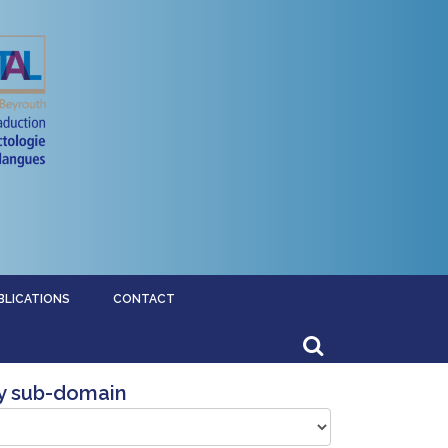
BLICATIONS
CONTACT
y sub-domain