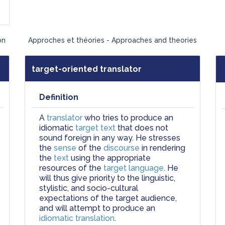
on
Approches et théories - Approaches and theories
target-oriented translator
Definition
A 
translator
 who tries to produce an 
idiomatic 
target text
 that does not 
sound foreign in any way. He stresses 
the
 sense
 of the 
discourse
 in rendering 
the 
text
 using the appropriate 
resources of the 
target language
. He 
will thus give priority to the linguistic, 
stylistic, and socio-cultural 
expectations of the target audience, 
and will attempt to produce an 
idiomatic translation
.